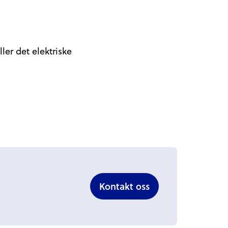
ler det elektriske
Kontakt oss