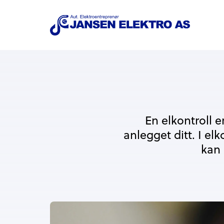
En elkontroll 
anlegget ditt. I el
kan 