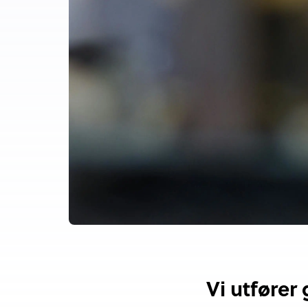
Vi utfører