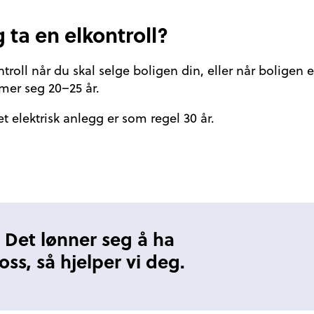
 ta en elkontroll?
troll når du skal selge boligen din, eller når boligen el
mer seg 20–25 år.
et elektrisk anlegg er som regel 30 år.
 Det lønner seg å ha
ss, så hjelper vi deg.