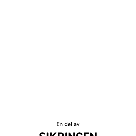
En del av