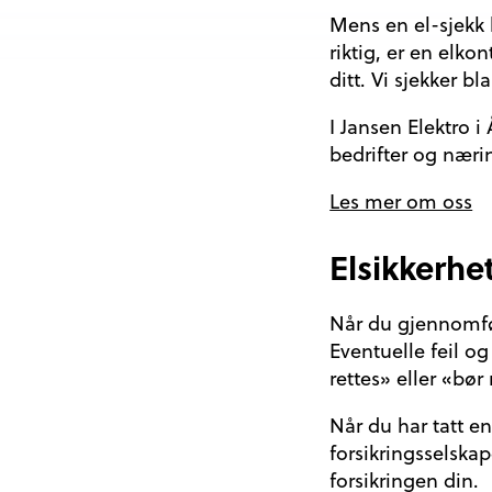
Mens en el-sjekk k
riktig, er en elko
ditt. Vi sjekker b
I Jansen Elektro i
bedrifter og næri
Les mer om oss
Elsikkerhe
Når du gjennomføre
Eventuelle feil o
rettes» eller «bør 
Når du har tatt en
forsikringsselska
forsikringen din.