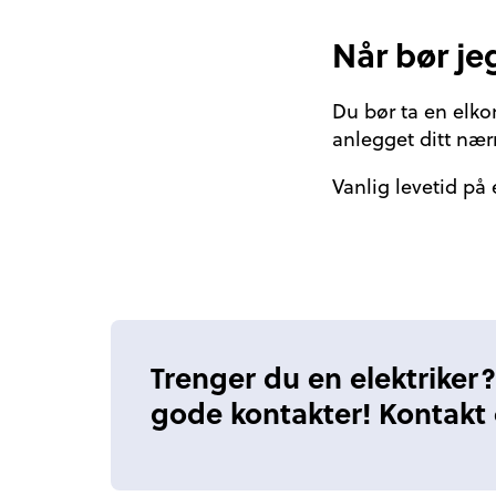
Når bør jeg
Du bør ta en elkon
anlegget ditt nær
Vanlig levetid på 
Trenger du en elektriker?
gode kontakter! Kontakt o