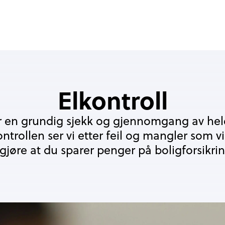
Elkontroll
er en grundig sjekk og gjennomgang av hele
kontrollen ser vi etter feil og mangler som v
gjøre at du sparer penger på boligforsikri