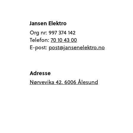
Jansen Elektro
Org nr: 997 374 142
Telefon:
70 10 43 00
E-post:
post@jansenelektro.no
Adresse
Nørvevika 42, 6006 Ålesund